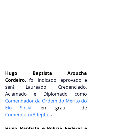
Hugo Baptista Aroucha 
Cordeiro,
 foi indicado, aprovado e 
será Laureado, Credenciado, 
Aclamado e Diplomado como 
Comendador da Ordem do Mérito do 
Elo Social
em grau  de 
Comendum/Adeptus
.
Hugo Baptista é Polícia Federal e 