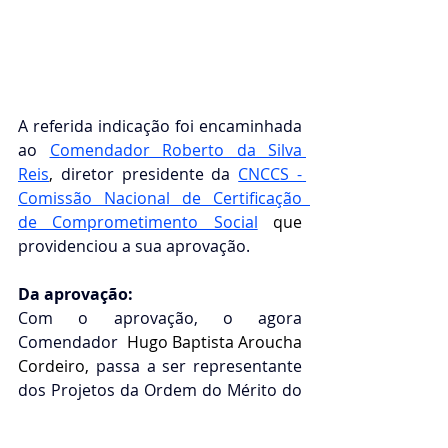
A referida indicação foi encaminhada 
ao 
Comendador Roberto da Silva 
Reis
, 
diretor presidente da
CNCCS - 
Comissão Nacional de Certificação  
de Comprometimento Social
que 
providenciou a sua aprovação. 
Da aprovação: 
Com o aprovação, o agora 
Comendador  
Hugo Baptista Aroucha 
Cordeiro,
 passa a ser representante 
dos Projetos da Ordem do Mérito do 
Elo Social, tanto no Brasil quanto em 
qualquer país que o mesmo 