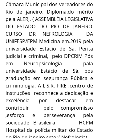
Câmara Municipal dos vereadores do 
Rio de janeiro. Diploma.do mérito 
pela ALERJ. ( ASSEMBLÉIA LEGISLATIVA 
DO ESTADO DO RIO DE JANEIRO. 
CURSO DR NEFROLOGIA  DA 
UNIFESP/EPM Medicina em.2019 pela 
universidade Estácio de Sá. Perita 
judicial e criminal,  pelo DPCRIM Pós 
em Neuropsicologia  pala 
universidade Estácio de Sá. pós 
graduação em segurança Pública e 
criminologia. A L.S.R. FIRE ,centro de 
instruções  reconhece a dedicação e 
excelência por destacar em 
contribuir  pelo compromisso 
,esforço e perseverança pela 
sociedade Brasileira      HCPM 
Hospital da polícia militar do Estado 
do Rio de janeiro setor( Nefrologia).