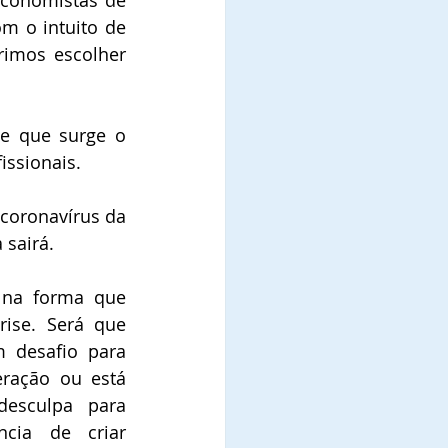
conomistas de 
 o intuito de 
rimos escolher 
e que surge o 
issionais.
coronavírus da 
sairá.
 na forma que 
ise. Será que 
desafio para 
ração ou está 
sculpa para 
ncia de criar 