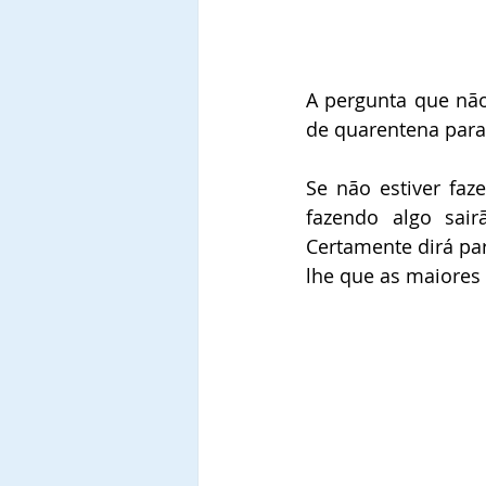
A pergunta que não 
de quarentena para 
Se não estiver faz
fazendo algo sair
Certamente dirá par
lhe que as maiores