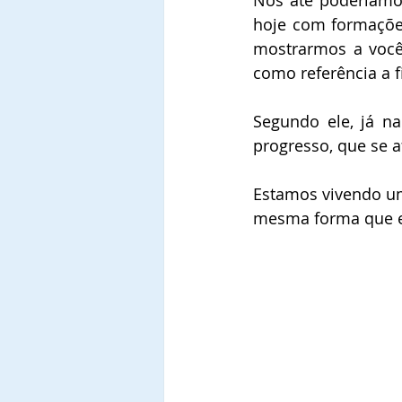
Nós até poderíamo
hoje com formaçõe
mostrarmos a você, 
como referência a fi
Segundo ele, já na
progresso, que se a
Estamos vivendo um
mesma forma que en