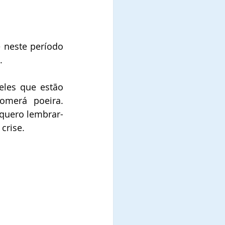
 neste período 
.
eles que estão 
merá poeira. 
 quero lembrar-
crise.