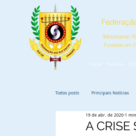
Federação
"Movimento Pa
Fundado em 1
Home
Notícias
CE
Todos posts
Principais Notícias
19 de abr. de 2020
1 min
A CRISE