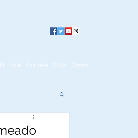
10
Social
Comissões
TV Elo
Contato
nomeado