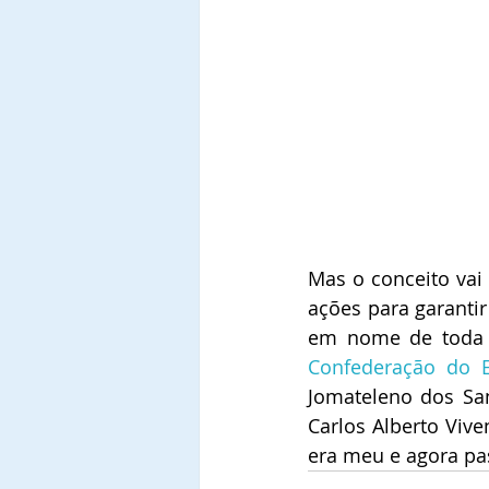
Mas o conceito vai 
ações para garantir
em nome de toda fa
Confederação do El
Jomateleno dos San
Carlos Alberto Vive
era meu e agora pa