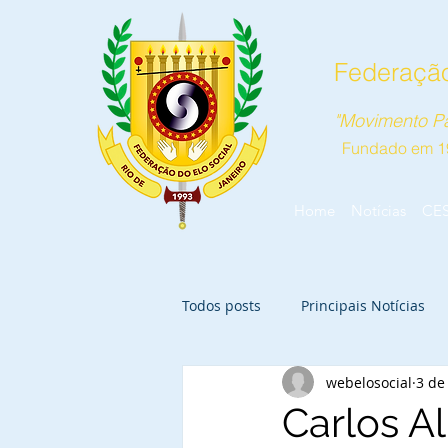
Federação
"Movimento Pa
Fundado em 1
Home
Notícias
CE
Todos posts
Principais Notícias
webelosocial
3 de
Carlos A