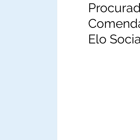
Procura
Comenda
Elo Socia