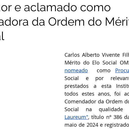
dor e aclamado como
dora da Ordem do Méri
l
Carlos Alberto Vivente Fil
Mérito do Elo Social OM
nomeado
  como 
Procu
Social e por relevant
prestados a esta Instit
todos estes anos, foi a
Comendador da Ordem do 
Social na qualidade
Laureum"
, título nº 386 
maio de 2024 e registrado