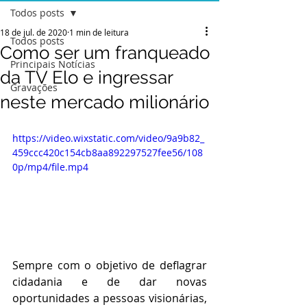
Todos posts
18 de jul. de 2020
1 min de leitura
Todos posts
Como ser um franqueado
Principais Notícias
da TV Elo e ingressar
Gravações
neste mercado milionário
https://video.wixstatic.com/video/9a9b82_
459ccc420c154cb8aa892297527fee56/108
0p/mp4/file.mp4
Sempre com o objetivo de deflagrar 
cidadania e de dar novas 
oportunidades a pessoas visionárias, 