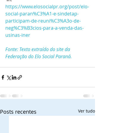
https://www.elosocialpr.org/post/elo-
social-paran%C3%A1-e-sindetap-
participam-de-reuni%C3%A3o-de-
neg%C3%B3cios-para-a-venda-das-
usinas-iner
Fonte: Texto extraído do site da 
Federação do Elo Social Paraná.
Posts recentes
Ver tudo