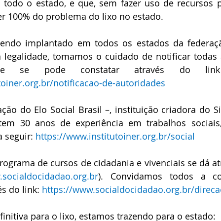
m todo o estado, e que, sem fazer uso de recursos p
er 100% do problema do lixo no estado.
endo implantado em todos os estados da federação 
legalidade, tomamos o cuidado de notificar todas a
toiner.org.br/notificacao-de-autoridades
ão do Elo Social Brasil –, instituição criadora do S
 tem 30 anos de experiência em trabalhos sociais
a seguir: 
https://www.institutoiner.org.br/social
ograma de cursos de cidadania e vivenciais se dá atr
socialdocidadao.org.br
). Convidamos todos a co
 do link: 
https://www.socialdocidadao.org.br/direc
initiva para o lixo, estamos trazendo para o estado: