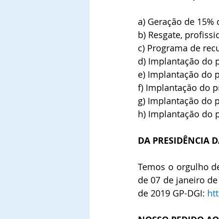
a) Geração de 15% d
b) Resgate, profiss
c) Programa de rec
d) Implantação do 
e) Implantação do p
f) Implantação do p
g) Implantação do 
h) Implantação do 
DA PRESIDÊNCIA D
Temos o orgulho de
de 07 de janeiro de
de 2019 GP-DGI: 
ht