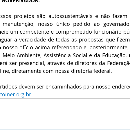
O GOVERNADOR:
sos projetos são autossustentáveis e não fazem 
a manutenção, nosso único pedido ao governador
meie um competente e comprometido funcionário públ
riguar a veracidade de todas as propostas que fizem
m nosso ofício acima referendado e, posteriormente,
o Meio Ambiente, Assistência Social e da Educação,
rá ser presencial, através de diretores da Federação
line, diretamente com nossa diretoria federal.
tidões devem ser encaminhados para nosso endereço
toiner.org.br