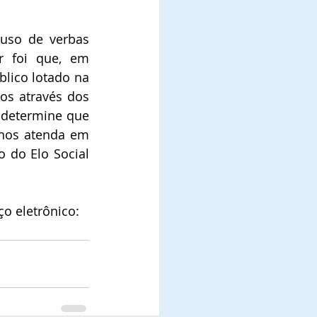
uso de verbas 
 foi que, em 
ico lotado na 
os através dos 
 determine que 
 nos atenda em 
 do Elo Social 
 eletrônico: 