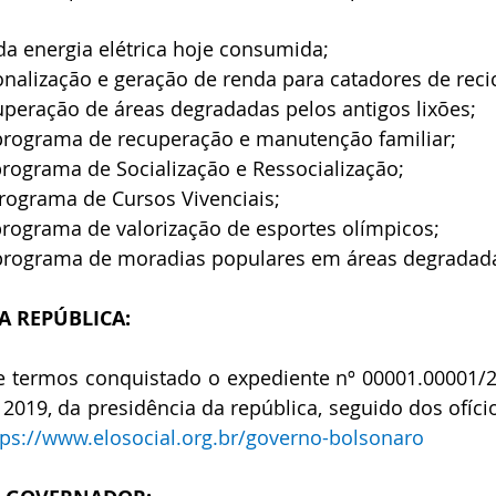
a energia elétrica hoje consumida;
ionalização e geração de renda para catadores de recic
uperação de áreas degradadas pelos antigos lixões;
programa de recuperação e manutenção familiar; 
rograma de Socialização e Ressocialização;
rograma de Cursos Vivenciais;
programa de valorização de esportes olímpicos;
programa de moradias populares em áreas degradad
A REPÚBLICA:
 termos conquistado o expediente nº 00001.00001/20
 2019, da presidência da república, seguido dos ofício
tps://www.elosocial.org.br/governo-bolsonaro