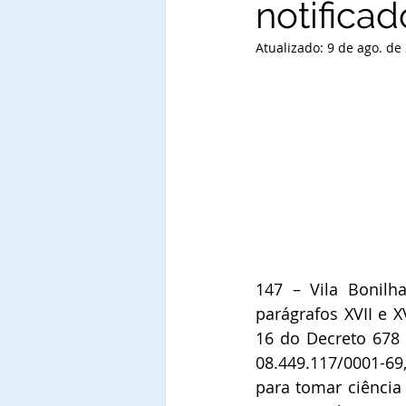
notificad
Atualizado:
9 de ago. de
147 – Vila Bonilh
parágrafos XVII e X
16 do Decreto 678 d
08.449.117/0001-69
para tomar ciência 