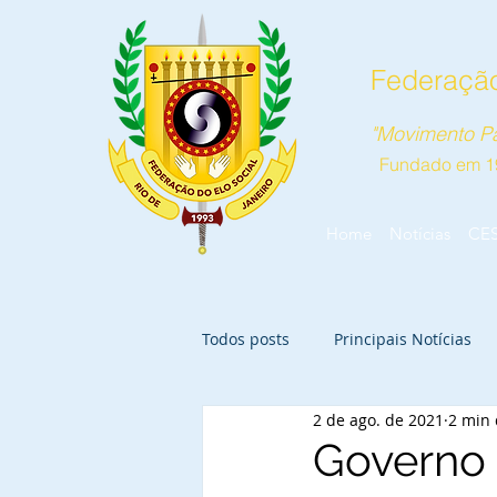
Federação
"Movimento Pa
Fundado em 1
Home
Notícias
CE
Todos posts
Principais Notícias
2 de ago. de 2021
2 min 
Governo 