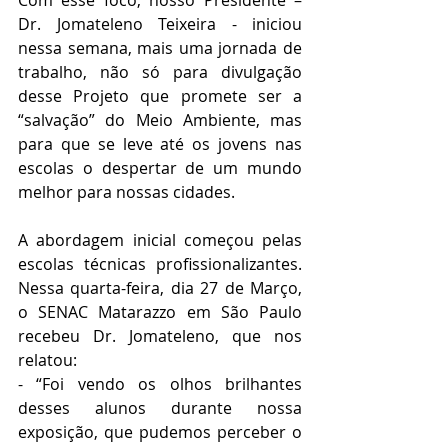
Com esse foco, nosso Presidente – 
Dr. Jomateleno Teixeira - iniciou 
nessa semana, mais uma jornada de 
trabalho, não só para divulgação 
desse Projeto que promete ser a 
“salvação” do Meio Ambiente, mas 
para que se leve até os jovens nas 
escolas o despertar de um mundo 
melhor para nossas cidades.
A abordagem inicial começou pelas 
escolas técnicas profissionalizantes. 
Nessa quarta-feira, dia 27 de Março, 
o SENAC Matarazzo em São Paulo 
recebeu Dr. Jomateleno, que nos 
relatou:
- “Foi vendo os olhos brilhantes 
desses alunos durante nossa 
exposição, que pudemos perceber o 