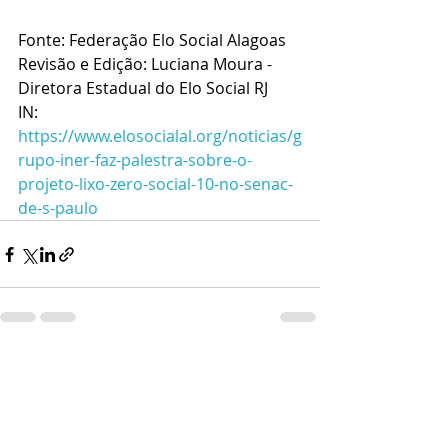
Fonte: Federação Elo Social Alagoas
Revisão e Edição: Luciana Moura - 
Diretora Estadual do Elo Social RJ
IN:  
https://www.elosocialal.org/noticias/g
rupo-iner-faz-palestra-sobre-o-
projeto-lixo-zero-social-10-no-senac-
de-s-paulo
Posts recentes
Ver tudo