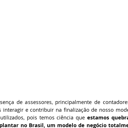
esença de assessores, principalmente de contadore
interagir e contribuir na finalização de nosso mod
utilizados, pois temos ciência que 
estamos quebra
lantar no Brasil, um modelo de negócio totalme