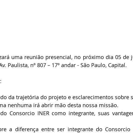
zará uma reunião presencial, no próximo dia 05 de j
Av. Paulista, nº 807 – 17º andar - São Paulo, Capital. 
:
o da trajetória do projeto e esclarecimentos sobre 
orma nenhuma irá abrir mão desta nossa missão.
 do Consorcio INER como integrante, suas vantagens
re a diferença entre ser integrante do Consorcio 