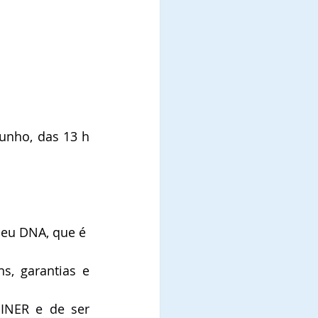
unho, das 13 h 
seu DNA, que é 
, garantias e 
INER e de ser 