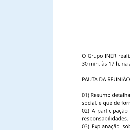
O Grupo INER reali
30 min. às 17 h, na 
PAUTA DA REUNIÃO
01) Resumo detalhad
social, e que de f
02) A participação
responsabilidades.
03) Explanação sob