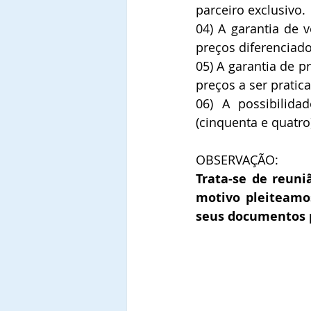
parceiro exclusivo.
04) A garantia de v
preços diferenciado
05) A garantia de pr
preços a ser pratic
06) A possibilida
(cinquenta e quatro
OBSERVAÇÃO:
Trata-se de reuni
motivo pleiteamo
seus documentos p