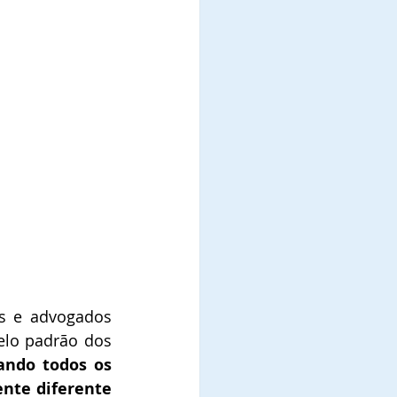
s e advogados 
elo padrão dos 
ndo todos os 
nte diferente 