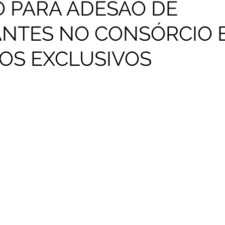
 PARA ADESÃO DE
NTES NO CONSÓRCIO 
OS EXCLUSIVOS