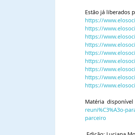
Estão já liberados 
https://www.elosoci
https://www.elosoc
https://www.elosoci
https://www.elosoci
https://www.elosoci
https://www.elosoci
https://www.elosoci
https://www.elosoci
https://www.elosoci
Matéria disponível
reuni%C3%A3o-para
parceiro
 Edição: Luciana Mo