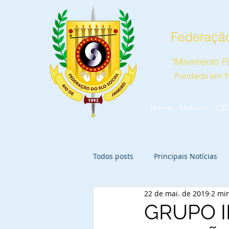
Federação
"Movimento Pa
Fundado em 1
Home
Notícias
CE
Todos posts
Principais Notícias
22 de mai. de 2019
2 min
GRUPO I