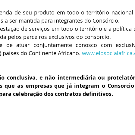
enda de seu produto em todo o território nacional e
s a ser mantida para integrantes do Consórcio.
estação de serviços em todo o território e a política 
ada pelos parceiros exclusivos do consórcio.
de de atuar conjuntamente conosco com exclusiv
) países do Continente Africano. 
www.elosocialafrica.
ão conclusiva, e não intermediária ou protelatóri
s que as empresas que já integram o Consorcio 
ara celebração dos contratos definitivos.