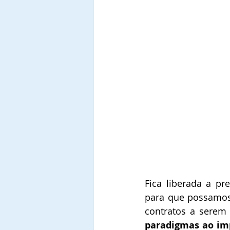
Fica liberada a pr
para que possamos 
contratos a serem 
paradigmas ao imp