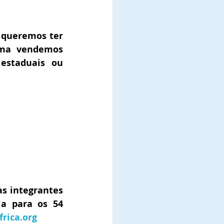
queremos ter 
uma vendemos 
estaduais ou 
 integrantes 
a para os 54 
rica.org