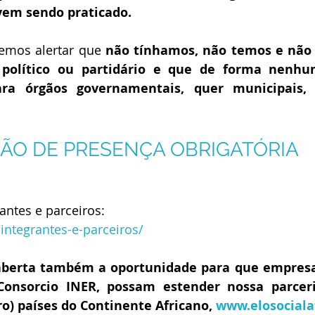
vem sendo praticado.
emos alertar que 
não tínhamos, não temos e não 
 político ou partidário e que de forma nenh
ra órgãos governamentais, quer municipais, 
ÃO DE PRESENÇA OBRIGATÓRIA
antes e parceiros:
/integrantes-e-parceiros/
aberta também a oportunidade para que empresas
Consorcio INER, possam estender nossa parceri
o) países do Continente Africano, 
www.elosocialaf