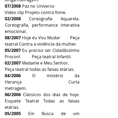
07/2008
 Paz no Universo                      
Vídeo clip Projeto contra fome.
02/2008 
Coreografia Aquarela. 
Coreografia, performance interativa 
emocional.
08/2007
 Hoje eu Vou Mudar         Peça 
teatral Contra a violência da mulher.
05/2007
 Eu preciso ser Cidadãozinho 
Procon!           Peça teatral Infantil.
02/2007
 Madame e Meu Senhor.           
Peça teatral todas as faixas etárias.
04/2006
 O mistério da 
Herança                                Curta 
metragem.
06/2006 
Clássicos dos dias de hoje. 
Esquete Teatral Todas as faixas 
etárias.
05/2005 
Em Busca de um 