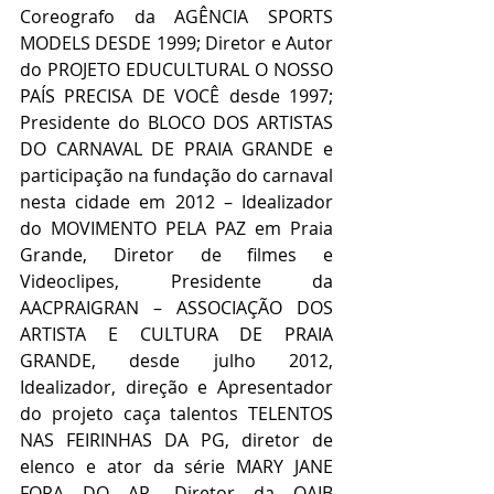
Coreografo da AGÊNCIA SPORTS 
MODELS DESDE 1999; Diretor e Autor 
do PROJETO EDUCULTURAL O NOSSO 
PAÍS PRECISA DE VOCÊ desde 1997; 
Presidente do BLOCO DOS ARTISTAS 
DO CARNAVAL DE PRAIA GRANDE e 
participação na fundação do carnaval 
nesta cidade em 2012 – Idealizador 
do MOVIMENTO PELA PAZ em Praia 
Grande, Diretor de filmes e 
Videoclipes, Presidente da 
AACPRAIGRAN – ASSOCIAÇÃO DOS 
ARTISTA E CULTURA DE PRAIA 
GRANDE, desde julho 2012, 
Idealizador, direção e Apresentador 
do projeto caça talentos TELENTOS 
NAS FEIRINHAS DA PG, diretor de 
elenco e ator da série MARY JANE 
FORA DO AR, Diretor da OAIB 