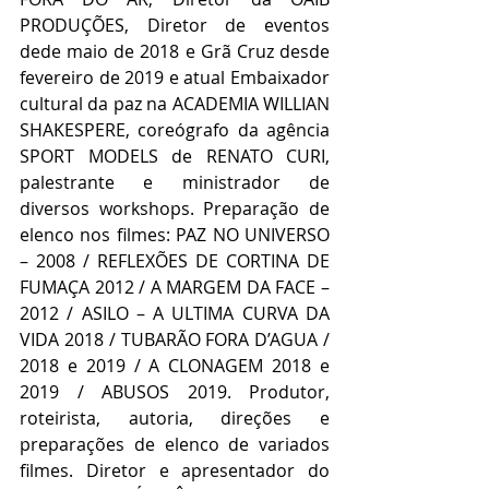
PRODUÇÕES, Diretor de eventos 
dede maio de 2018 e Grã Cruz desde 
fevereiro de 2019 e atual Embaixador 
cultural da paz na ACADEMIA WILLIAN 
SHAKESPERE, coreógrafo da agência 
SPORT MODELS de RENATO CURI, 
palestrante e ministrador de 
diversos workshops. Preparação de 
elenco nos filmes: PAZ NO UNIVERSO 
– 2008 / REFLEXÕES DE CORTINA DE 
FUMAÇA 2012 / A MARGEM DA FACE – 
2012 / ASILO – A ULTIMA CURVA DA 
VIDA 2018 / TUBARÃO FORA D’AGUA / 
2018 e 2019 / A CLONAGEM 2018 e 
2019 / ABUSOS 2019. Produtor, 
roteirista, autoria, direções e 
preparações de elenco de variados 
filmes. Diretor e apresentador do 