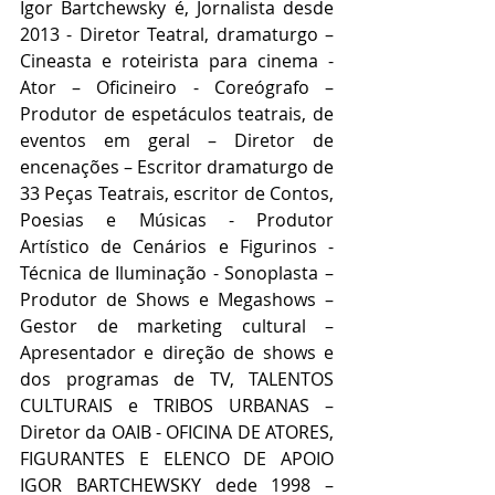
Igor Bartchewsky é, Jornalista desde 
2013 - Diretor Teatral, dramaturgo – 
Cineasta e roteirista para cinema - 
Ator – Oficineiro - Coreógrafo – 
Produtor de espetáculos teatrais, de 
eventos em geral – Diretor de 
encenações – Escritor dramaturgo de 
33 Peças Teatrais, escritor de Contos, 
Poesias e Músicas - Produtor 
Artístico de Cenários e Figurinos - 
Técnica de Iluminação - Sonoplasta – 
Produtor de Shows e Megashows – 
Gestor de marketing cultural – 
Apresentador e direção de shows e 
dos programas de TV, TALENTOS 
CULTURAIS e TRIBOS URBANAS – 
Diretor da OAIB - OFICINA DE ATORES, 
FIGURANTES E ELENCO DE APOIO 
IGOR BARTCHEWSKY dede 1998 – 