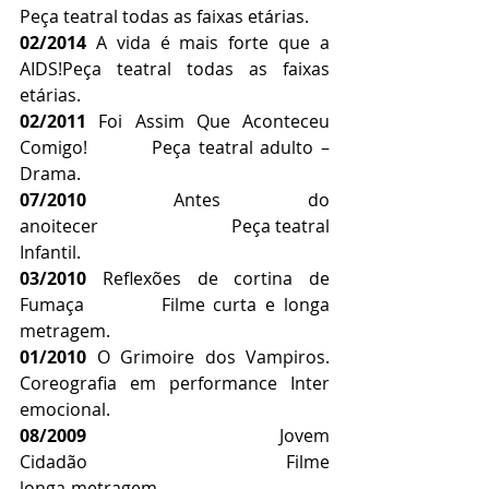
Peça teatral todas as faixas etárias.
02/2014 
A vida é mais forte que a 
AIDS!Peça teatral todas as faixas 
etárias.
02/2011 
Foi Assim Que Aconteceu 
Comigo!         Peça teatral adulto – 
Drama.
07/2010 
Antes do 
anoitecer                            Peça teatral 
Infantil.
03/2010 
Reflexões de cortina de 
Fumaça         Filme curta e longa 
metragem.
01/2010 
O Grimoire dos Vampiros. 
Coreografia em performance Inter 
emocional.
08/2009 
Jovem 
Cidadão                                  Filme 
longa-metragem.