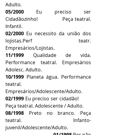
Adulto.
05/2000
 Eu preciso ser 
Cidadãozinho!                 Peça teatral. 
Infantil.
02/2000
 Eu necessito da união dos 
lojistas.Perf teatr. 
Empresários/Lojistas.
11/1999
 Qualidade de vida. 
Performance teatral. Empresários 
Adolesc. Adulto.
10/1999
 Planeta água. Performance 
teatral. 
Empresários/Adolescente/Adulto.
02/1999
 Eu preciso ser cidadão!          
Peça teatral. Adolescente / Adulto.
08/1998
 Preto no branco. Peça 
teatral.   Infanto-
juvenil/Adolescente/Adulto.                   
01/1998
 Por não 