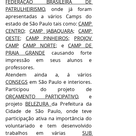
FEDERAÇÃO BRASILEIRA DE 
PATRULHEIRISMO
, onde já foram 
apresentadas a vários Camps do 
estado de São Paulo tais como: 
CAMP 
CENTRO;
CAMP JABAQUARA;
CAMP 
OESTE;
CAMP PINHEIROS;
PROJOV 
CAMP
CAMP NORTE;
 e 
CAMP DE 
PRAIA GRANDE
 causando forte 
impressão em seus alunos e 
professores.
Atendem ainda a, á vários 
CONSEGS
 em São Paulo e interiores. 
Participou do projeto de 
ORÇAMENTO PARTICIPATIVO
, e 
projeto 
BELEZURA 
da Prefeitura da 
Cidade de São Paulo, onde teve 
participação ativa na importância do 
voluntariado e tem desenvolvido 
trabalhos em várias  
SUB 