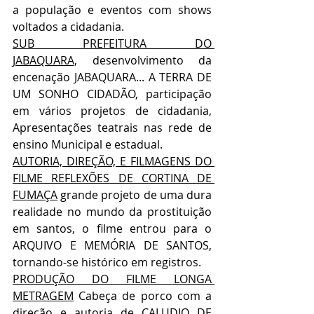
a população e eventos com shows 
voltados a cidadania.
SUB PREFEITURA DO 
JABAQUARA,
 desenvolvimento da 
encenação JABAQUARA... A TERRA DE 
UM SONHO CIDADÃO, participação 
em vários projetos de cidadania, 
Apresentações teatrais nas rede de 
ensino Municipal e estadual.
AUTORIA, DIREÇÃO, E FILMAGENS DO 
FILME REFLEXÕES DE CORTINA DE 
FUMAÇA
 grande projeto de uma dura 
realidade no mundo da prostituição 
em santos, o filme entrou para o 
ARQUIVO E MEMÓRIA DE SANTOS, 
tornando-se histórico em registros.
PRODUÇÃO DO FILME LONGA 
METRAGEM
 Cabeça de porco com a 
direção e autoria de CALUDIO DE 