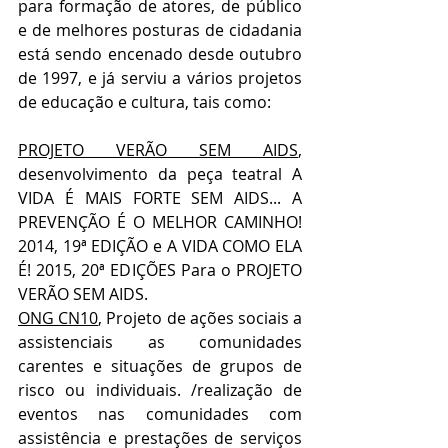
para formação de atores, de público 
e de melhores posturas de cidadania 
está sendo encenado desde outubro 
de 1997, e já serviu a vários projetos 
de educação e cultura, tais como:
PROJETO VERÃO SEM AIDS
, 
desenvolvimento da peça teatral A 
VIDA É MAIS FORTE SEM AIDS... A 
PREVENÇÃO É O MELHOR CAMINHO! 
2014, 19ª EDIÇÃO e A VIDA COMO ELA 
É! 2015, 20ª EDIÇÕES Para o PROJETO 
VERÃO SEM AIDS.
ONG CN10
, Projeto de ações sociais a 
assistenciais as comunidades 
carentes e situações de grupos de 
risco ou individuais. /realização de 
eventos nas comunidades com 
assistência e prestações de serviços 