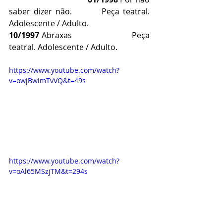
saber dizer não.         Peça teatral. 
Adolescente / Adulto.
10/1997
 Abraxas                          Peça 
teatral. Adolescente / Adulto.
https://www.youtube.com/watch?
v=owjBwimTvVQ&t=49s 
https://www.youtube.com/watch?
v=oAl65MSzjTM&t=294s