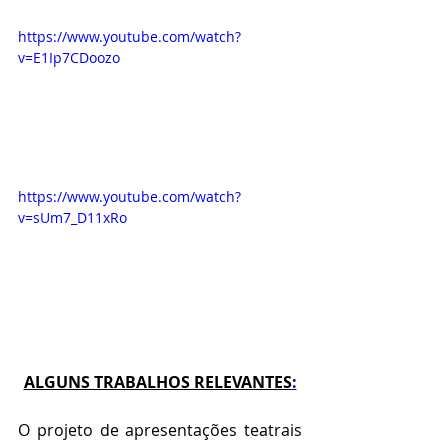
https://www.youtube.com/watch?
v=E1Ip7CDoozo 
https://www.youtube.com/watch?
v=sUm7_D11xRo
ALGUNS TRABALHOS RELEVANTES
:
O projeto de apresentações teatrais 