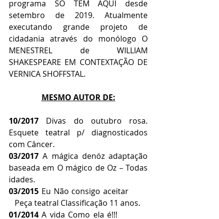
programa SÓ TÊM AQUI desde 
setembro de 2019. Atualmente 
executando grande projeto de 
cidadania através do monólogo O 
MENESTREL de WILLIAM 
SHAKESPEARE EM CONTEXTAÇÃO DE 
VERNICA SHOFFSTAL.
MESMO AUTOR DE:
10/2017 
Divas do outubro rosa. 
Esquete teatral p/ diagnosticados 
com Câncer.
03/2017 
A mágica denóz adaptação 
baseada em O mágico de Oz – Todas 
idades.
03/2015 
Eu Não consigo aceitar        
   Peça teatral Classificação 11 anos.
01/2014 
A vida Como ela é!!!           