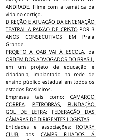
ANDRADE. Filme com a temática da 
vida no cortiço.
DIREÇÃO E ATUAÇÃO DA ENCENAÇÃO 
TEATRAL A PAIXÃO DE CRISTO
 POR 3 
ANOS CONSECUTIVOS EM Praia 
Grande.
PROJETO A OAB VAI À ESCOLA
, da 
ORDEM DOS ADVOGADOS DO BRASIL
, 
em um projeto de educação e 
cidadania, implantado na rede de 
ensino público estadual em todos os 
estados Brasileiros.
Empresas tais como: 
CAMARGO 
CORREA
, 
PETROBRÁS
, 
FUNDAÇÃO 
GOL DE LETRA;
FEDERAÇÃO DAS 
CÂMARAS DE DIRIGENTES LOGISTAS
.
Entidades e associações: 
ROTARY 
CLUB
, aos 
CAMPS FILIADOS Á 