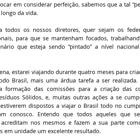
car em considerar perfeição, sabemos que a tal “pe
longo da vida.
 todos os nossos diretores, quer sejam os federai
ionais, para que se mantenham focados, trabalhand
nário que esteja sendo “pintado” a nível nacional
ena, estarei viajando durante quatro meses para cria
do Brasil, mais uma árdua tarefa a ser realizada. 
 formação das comissões para a criação das coo
síduos Sólidos, e, muitas outras ações a se cumpr
estiverem dispostos a viajar o Brasil todo no cump
ham conosco. Entendo que todos aqueles que s
ê acreditam nos mesmos e fazem a sua parte com
s em unidade um excelente resultado.