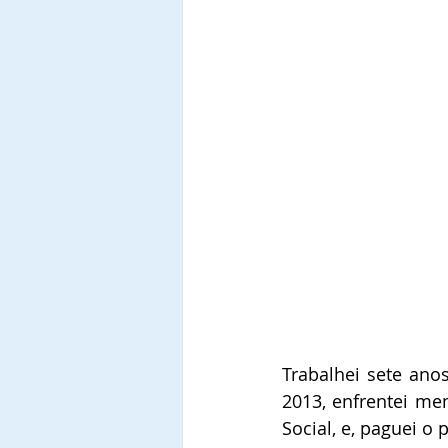
Trabalhei sete ano
2013, enfrentei mem
Social, e, paguei o 