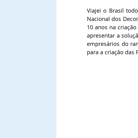
Viajei o Brasil tod
Nacional dos Decora
10 anos na criação
apresentar a soluçã
empresários do ram
para a criação das 