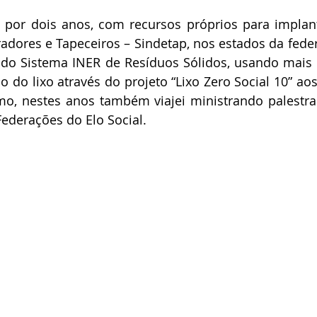
o por dois anos, com recursos próprios para implant
dores e Tapeceiros – Sindetap, nos estados da feder
 do Sistema INER de Resíduos Sólidos, usando mais 
o do lixo através do projeto “Lixo Zero Social 10” aos
o, nestes anos também viajei ministrando palestras
Federações do Elo Social.