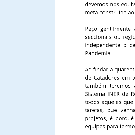
devemos nos equivo
meta construída ao 
Peço gentilmente a
seccionais ou reg
independente o ce
Pandemia.
Ao findar a quarent
de Catadores em to
também teremos a
Sistema INER de Re
todos aqueles que 
tarefas, que ven
projetos, é porqu
equipes para termo