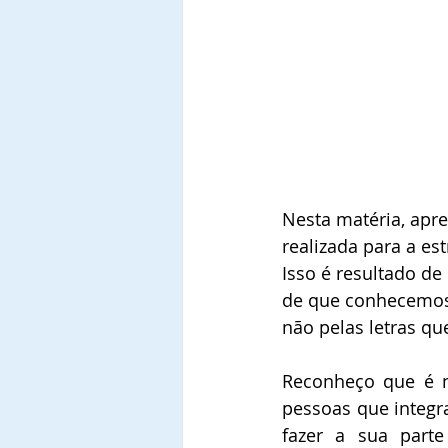
Nesta matéria, apr
realizada para a es
Isso é resultado de
de que conhecemos 
não pelas letras q
Reconheço que é ne
pessoas que integr
fazer a sua parte