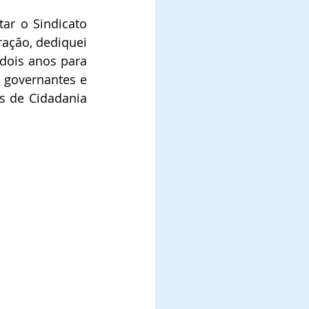
ar o Sindicato 
ação, dediquei 
dois anos para 
 governantes e 
 de Cidadania 