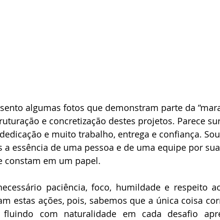
esento algumas fotos que demonstram parte da “mara
truturação e concretização destes projetos. Parece sur
 dedicação e muito trabalho, entrega e confiança. Sou
a essência de uma pessoa e de uma equipe por suas
ue constam em um papel.
cessário paciência, foco, humildade e respeito ao
am estas ações, pois, sabemos que a única coisa cor
 fluindo com naturalidade em cada desafio apre