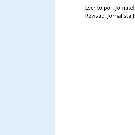
Escrito por: Jomate
Revisão: Jornalist