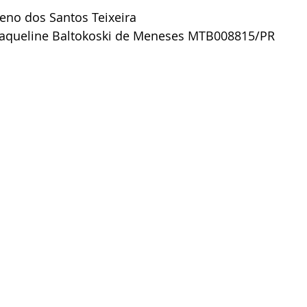
leno dos Santos Teixeira
a Jaqueline Baltokoski de Meneses MTB008815/PR