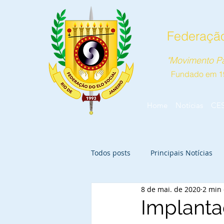
Federação
"Movimento Pa
Fundado em 1
Home
Notícias
CE
Todos posts
Principais Notícias
8 de mai. de 2020
2 min 
Implanta