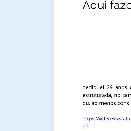
Aqui faz
dediquei 29 anos 
estruturada, no ca
ou, ao menos consi
https://video.wixsta
p4