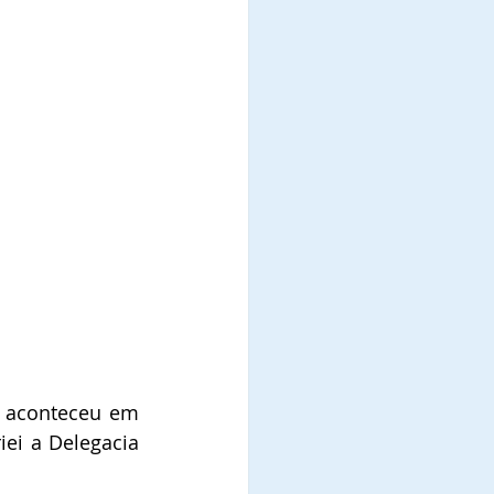
e aconteceu em 
ei a Delegacia 