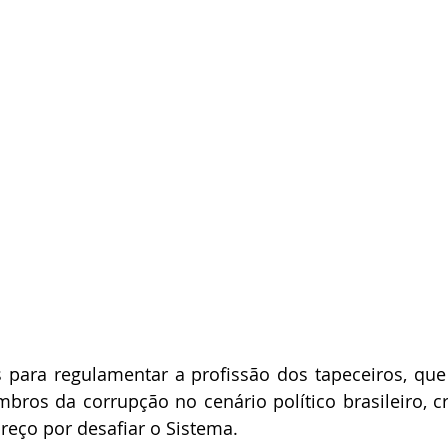
s para regulamentar a profissão dos tapeceiros, qu
bros da corrupção no cenário político brasileiro, cri
preço por desafiar o Sistema.