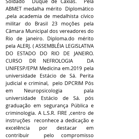
Soldado  Duque de Caxias.  Pela 
ABMET medalha mérito  Diplomático  
,pela academia de medalhista cívico  
militar do Brasil 23 moções pela 
Câmara Municipal dos vereadores do 
Rio de janeiro. Diploma.do mérito 
pela ALERJ. ( ASSEMBLÉIA LEGISLATIVA 
DO ESTADO DO RIO DE JANEIRO. 
CURSO DR NEFROLOGIA  DA 
UNIFESP/EPM Medicina em.2019 pela 
universidade Estácio de Sá. Perita 
judicial e criminal,  pelo DPCRIM Pós 
em Neuropsicologia  pala 
universidade Estácio de Sá. pós 
graduação em segurança Pública e 
criminologia. A L.S.R. FIRE ,centro de 
instruções  reconhece a dedicação e 
excelência por destacar em 
contribuir  pelo compromisso 