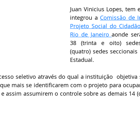
Juan Vinicius Lopes, tem 
integrou a 
Comissão de I
Projeto Social do Cidadã
Rio de Janeiro
aonde serã
38 (trinta e oito) sedes
(quatro) sedes seccionais 
Estadual.
esso seletivo através do qual a instituição  objetiva 
s que mais se identificarem com o projeto para ocupa
 e assim assumirem o controle sobre as demais 14 (do