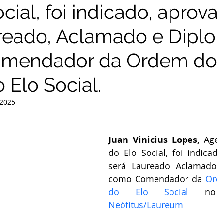
cial, foi indicado, aprov
reado, Aclamado e Dip
mendador da Ordem do
 Elo Social.
 2025
Juan Vinicius Lopes,
 Age
do Elo Social, foi indica
será Laureado Aclamado
como Comendador da 
Or
do Elo Social
Neófitus/Laureum