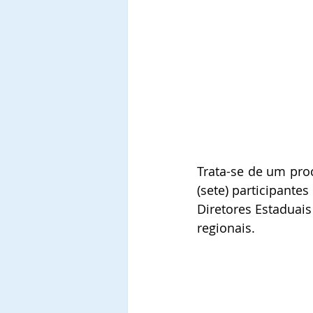
Trata-se de um proc
(sete) participante
Diretores Estaduais
regionais.