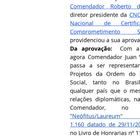
Comendador Roberto d
diretor presidente da 
CNC
Nacional de Certif
Comprometimento So
providenciou a sua aprovaç
Da aprovação:  
Com a 
agora Comendador Juan Vi
passa a ser representan
Projetos da Ordem do M
Social, tanto no Bras
qualquer país que o me
relações diplomáticas, n
"Neófitus/Laureum" 
1.160 datado de 29/11/2
no Livro de Honrarias nº 1