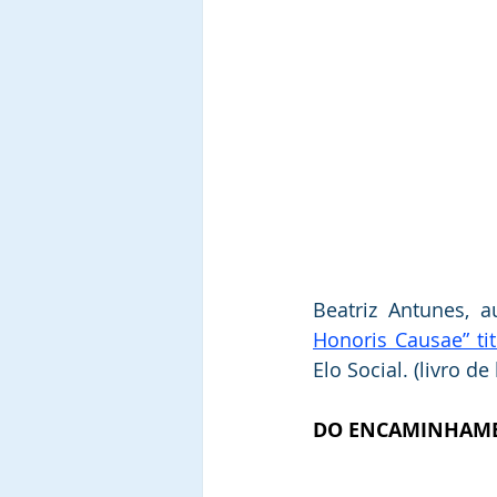
Beatriz Antunes, 
Honoris Causae” ti
Elo Social. (livro de
DO ENCAMINHAME