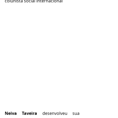
colunista social internacional
Neiva Taveira
 desenvolveu sua 