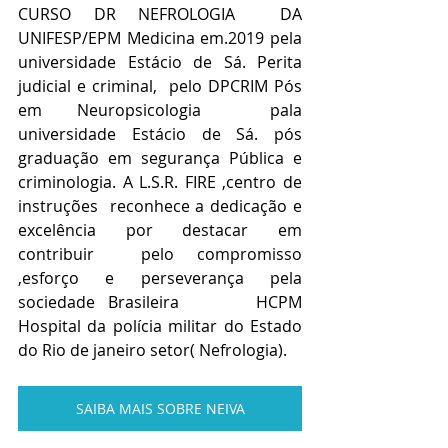
CURSO DR NEFROLOGIA  DA 
UNIFESP/EPM Medicina em.2019 pela 
universidade Estácio de Sá. Perita 
judicial e criminal,  pelo DPCRIM Pós 
em Neuropsicologia  pala 
universidade Estácio de Sá. pós 
graduação em segurança Pública e 
criminologia. A L.S.R. FIRE ,centro de 
instruções  reconhece a dedicação e 
excelência por destacar em 
contribuir  pelo compromisso 
,esforço e perseverança pela 
sociedade Brasileira      HCPM 
Hospital da polícia militar do Estado 
do Rio de janeiro setor( Nefrologia).
SAIBA MAIS SOBRE NEIVA