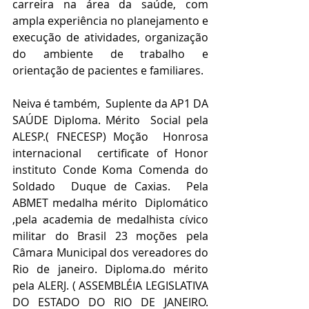
carreira na área da saúde, com 
ampla experiência no planejamento e 
execução de atividades, organização 
do ambiente de trabalho e 
orientação de pacientes e familiares.
Neiva é também,
Suplente da AP1 DA 
SAÚDE Diploma. Mérito  Social pela 
ALESP.( FNECESP) Moção  Honrosa 
internacional  certificate of Honor 
instituto Conde Koma Comenda do 
Soldado  Duque de Caxias.  Pela 
ABMET medalha mérito  Diplomático  
,pela academia de medalhista cívico  
militar do Brasil 23 moções pela 
Câmara Municipal dos vereadores do 
Rio de janeiro. Diploma.do mérito 
pela ALERJ. ( ASSEMBLÉIA LEGISLATIVA 
DO ESTADO DO RIO DE JANEIRO. 