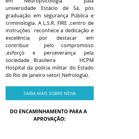
em Neuropsicologia  pala 
universidade Estácio de Sá. pós 
graduação em segurança Pública e 
criminologia. A L.S.R. FIRE ,centro de 
instruções  reconhece a dedicação e 
excelência por destacar em 
contribuir  pelo compromisso 
,esforço e perseverança pela 
sociedade Brasileira      HCPM 
Hospital da polícia militar do Estado 
do Rio de janeiro setor( Nefrologia).
SAIBA MAIS SOBRE NEIVA
DO ENCAMINHAMENTO PARA A  
APROVAÇÃO: