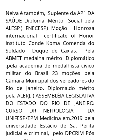
Neiva é também,
Suplente da AP1 DA 
SAÚDE Diploma. Mérito  Social pela 
ALESP.( FNECESP) Moção  Honrosa 
internacional  certificate of Honor 
instituto Conde Koma Comenda do 
Soldado  Duque de Caxias.  Pela 
ABMET medalha mérito  Diplomático  
,pela academia de medalhista cívico  
militar do Brasil 23 moções pela 
Câmara Municipal dos vereadores do 
Rio de janeiro. Diploma.do mérito 
pela ALERJ. ( ASSEMBLÉIA LEGISLATIVA 
DO ESTADO DO RIO DE JANEIRO. 
CURSO DR NEFROLOGIA  DA 
UNIFESP/EPM Medicina em.2019 pela 
universidade Estácio de Sá. Perita 
judicial e criminal,  pelo DPCRIM Pós 