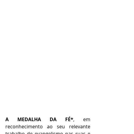
A MEDALHA DA FÉ*
, em 
reconhecimento ao seu relevante 
trabalho de evangelismo nas ruas e 