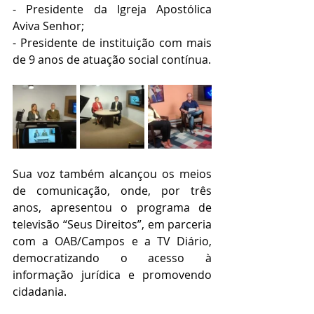
- Presidente da Igreja Apostólica 
Aviva Senhor;
- Presidente de instituição com mais 
de 9 anos de atuação social contínua.
Sua voz também alcançou os meios 
de comunicação, onde, por três 
anos, apresentou o programa de 
televisão “Seus Direitos”, em parceria 
com a OAB/Campos e a TV Diário, 
democratizando o acesso à 
informação jurídica e promovendo 
cidadania.