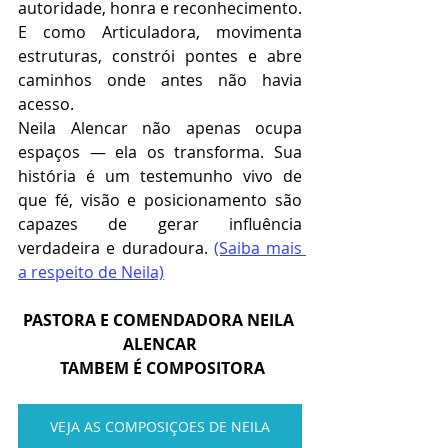
autoridade, honra e reconhecimento. 
E como Articuladora, movimenta 
estruturas, constrói pontes e abre 
caminhos onde antes não havia 
acesso.
Neila Alencar não apenas ocupa 
espaços — ela os transforma. Sua 
história é um testemunho vivo de 
que fé, visão e posicionamento são 
capazes de gerar influência 
verdadeira e duradoura.
(Saiba mais 
a respeito de Neila)
PASTORA E COMENDADORA NEILA 
ALENCAR
 TAMBEM É COMPOSITORA
VEJA AS COMPOSIÇOES DE NEILA