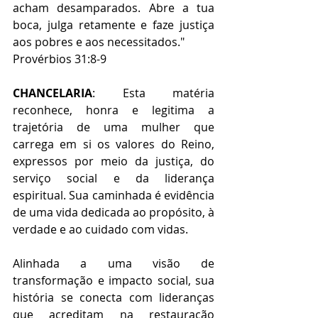
acham desamparados. Abre a tua 
boca, julga retamente e faze justiça 
aos pobres e aos necessitados."
Provérbios 31:8-9
CHANCELARIA
: Esta matéria 
reconhece, honra e legitima a 
trajetória de uma mulher que 
carrega em si os valores do Reino, 
expressos por meio da justiça, do 
serviço social e da liderança 
espiritual. Sua caminhada é evidência 
de uma vida dedicada ao propósito, à 
verdade e ao cuidado com vidas.
Alinhada a uma visão de 
transformação e impacto social, sua 
história se conecta com lideranças 
que acreditam na restauração 