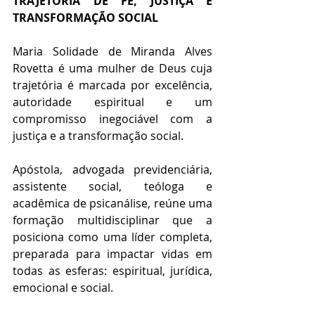
TRAJETÓRIA DE FÉ, JUSTIÇA E 
TRANSFORMAÇÃO SOCIAL
Maria Solidade de Miranda Alves 
Rovetta é uma mulher de Deus cuja 
trajetória é marcada por excelência, 
autoridade espiritual e um 
compromisso inegociável com a 
justiça e a transformação social. 
Apóstola, advogada previdenciária, 
assistente social, teóloga e 
acadêmica de psicanálise, reúne uma 
formação multidisciplinar que a 
posiciona como uma líder completa, 
preparada para impactar vidas em 
todas as esferas: espiritual, jurídica, 
emocional e social.