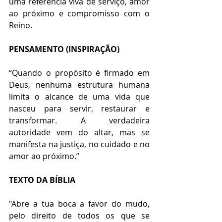
uma referência viva de serviço, amor 
ao próximo e compromisso com o 
Reino.
PENSAMENTO (INSPIRAÇÃO)
“Quando o propósito é firmado em 
Deus, nenhuma estrutura humana 
limita o alcance de uma vida que 
nasceu para servir, restaurar e 
transformar. A verdadeira 
autoridade vem do altar, mas se 
manifesta na justiça, no cuidado e no 
amor ao próximo.”
TEXTO DA BÍBLIA
"Abre a tua boca a favor do mudo, 
pelo direito de todos os que se 