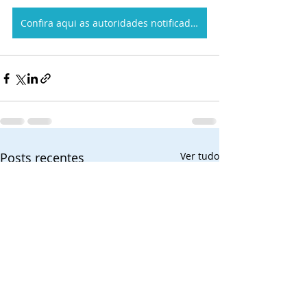
Confira aqui as autoridades notificadas
Posts recentes
Ver tudo