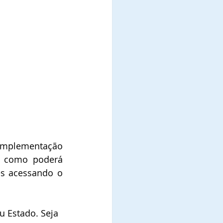
complementação 
a como poderá 
s acessando o 
u Estado. Seja 