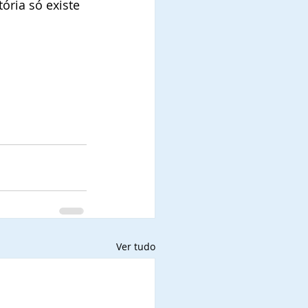
ria só existe 
Ver tudo