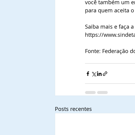
você também um emp
para quem aceita o 
Saiba mais e faça a
https://www.sindeta
Fonte: Federação do
Posts recentes