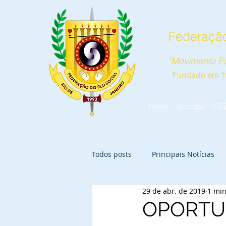
Federação
"Movimento Pa
Fundado em 1
Home
Notícias
CE
Todos posts
Principais Notícias
29 de abr. de 2019
1 min
OPORTU