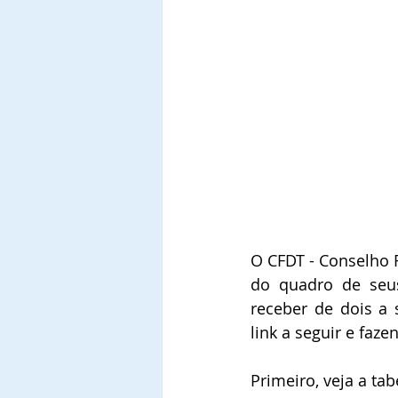
O CFDT - Conselho 
do quadro de seus
receber de dois a 
link a seguir e faze
Primeiro, veja a ta