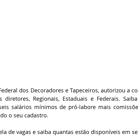
Federal dos Decoradores e Tapeceiros, autorizou a 
 diretores, Regionais, Estaduais e Federais. Saib
seis salários mínimos de pró-labore mais comissõe
ndo o seu cadastro.
bela de vagas e saiba quantas estão disponíveis em se