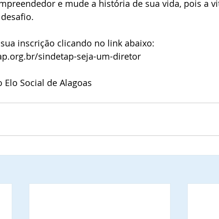
reendedor e mude a história de sua vida, pois a vitó
desafio.
 sua inscrição clicando no link abaixo:
p.org.br/sindetap-seja-um-diretor
 Elo Social de Alagoas