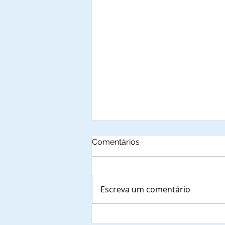
Comentários
Escreva um comentário
Autoridades municipais do