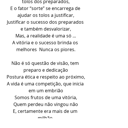
tolos dos preparados,
E o fator “sorte” se encarrega de 
ajudar os tolos a justificar,
Justificar o sucesso dos preparados 
e também desvalorizar,
Mas, a realidade é uma só ...
A vitória e o sucesso brinda os 
melhores  Nunca os piores.
Não é só questão de visão, tem 
preparo e dedicação
Postura ética e respeito ao próximo,
A vida é uma competição, que inicia 
em um embrião
Somos frutos de uma vitória,
Quem perdeu não vingou não
E, certamente era mais de um 
milhão.