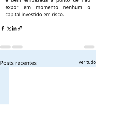
e bem embasada a ponto de não 
expor em momento nenhum o 
capital investido em risco.
Posts recentes
Ver tudo