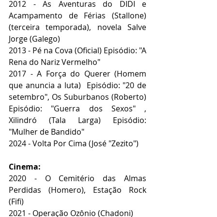
2012 - As Aventuras do DIDI e 
Acampamento de Férias (Stallone) 
(terceira temporada), novela Salve 
Jorge (Galego)
2013 - Pé na Cova (Oficial) Episódio: "A 
Rena do Nariz Vermelho"
2017 - A Força do Querer (Homem 
que anuncia a luta)  Episódio: "20 de 
setembro", Os Suburbanos (Roberto) 
Episódio: "Guerra dos Sexos" , 
Xilindró (Tala Larga) Episódio: 
"Mulher de Bandido"
2024 - Volta Por Cima (José "Zezito")
Cinema:
2020 - O Cemitério das Almas 
Perdidas (Homero), Estação Rock 
(Fifi)
2021 - Operação Ozônio (Chadoni)