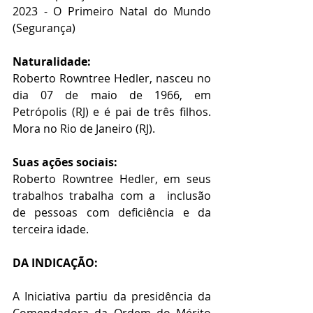
2023 - O Primeiro Natal do Mundo 
(Segurança)
Naturalidade:  
Roberto Rowntree Hedler, nasceu no 
dia 07 de maio de 1966, em 
Petrópolis (RJ) e é pai de três filhos. 
Mora no Rio de Janeiro (RJ).
Suas ações sociais: 
Roberto Rowntree Hedler, em seus 
trabalhos trabalha com a  inclusão 
de pessoas com deficiência e da 
terceira idade.
DA INDICAÇÃO:
A Iniciativa partiu da presidência da 
Comendadora da Ordem do Mérito 