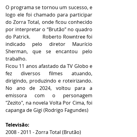
O programa se tornou um sucesso, e 
logo ele foi chamado para participar 
do Zorra Total, onde ficou conhecido 
por interpretar o “Brutão” no quadro 
do Patrick.         Roberto Rowntree foi 
indicado pelo diretor Maurício 
Sherman, que se encantou pelo 
trabalho. 
Ficou 11 anos afastado da TV Globo e 
fez diversos filmes atuando, 
dirigindo, produzindo e roteirizando. 
No ano de 2024, voltou para a 
emissora com o personagem 
"Zezito", na novela Volta Por Cima, foi 
capanga de Gigi (Rodrigo Fagundes)
Televisão:
2008 - 2011 - Zorra Total (Brutão)