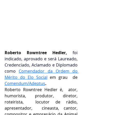
Roberto Rowntree Hedler,
 foi 
indicado, aprovado e será Laureado, 
Credenciado, Aclamado e Diplomado 
como 
Comendador da Ordem do 
Mérito do Elo Social
em grau  de 
Comendum/Adeptus
.
Roberto Rowntree Hedler é,  ator, 
humorista, produtor, diretor, 
roteirista,  locutor de rádio,  
apresentador,  cineasta, cantor, 
compositor e empresário da Animal 